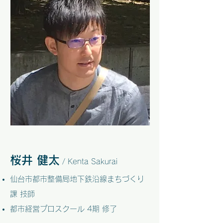
桜井 健太
/ Kenta Sakurai
仙台市都市整備局地下鉄沿線まちづくり
課 技師
都市経営プロスクール 4期 修了