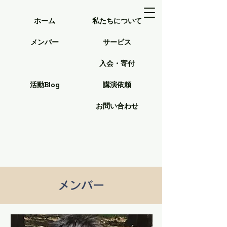
ホーム
私たちについて
メンバー
サービス
入会・寄付
活動Blog
講演依頼
お問い合わせ
​メンバー