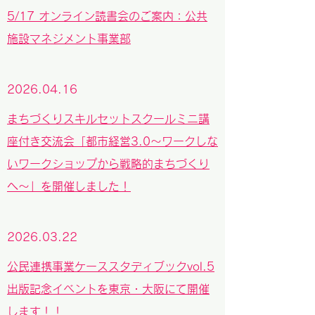
5/17 オンライン読書会のご案内：公共
施設マネジメント事業部
2026.04.16
​まちづくりスキルセットスクールミニ講
座付き交流会
「都市経営3.0〜ワークしな
いワークショップから戦略的まちづくり
へ〜」を開催しました！
2026.03.22
公民連携事業ケーススタディブックvol.5
出版記念イベントを東京・大阪にて開催
します！！