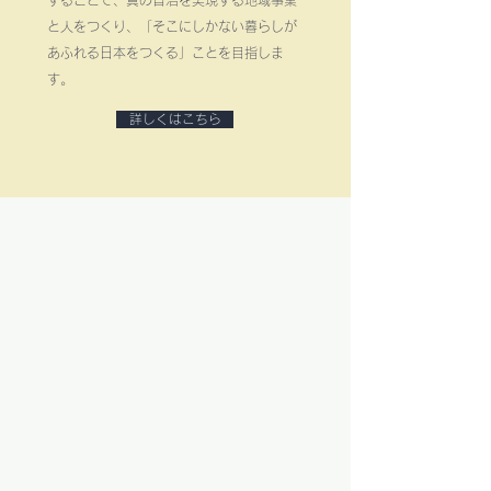
することで、真の自治を実現する地域事業
と人をつくり、
「そこにしかない暮らしが
あふれる日本をつくる」ことを
目指しま
す。
詳しくはこちら