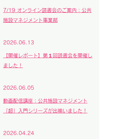
7/19 オンライン読書会のご案内：公共
施設マネジメント事業部
2026.06.13
【開催レポート】第１回読書会を開催し
ました！
2026.06.05
動画配信講座：公共施設マネジメント
「超」入門シリーズが出揃いました！
2026.04.24