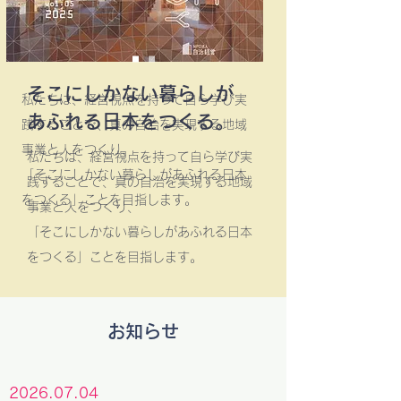
そこにしかない暮らしが
私たちは、経営視点を持って自ら学び実
あふれる日本をつくる。
践することで、真の自治を実現する地域
事業と人をつくり、
私たちは、経営視点を持って自ら学び実
「そこにしかない暮らしがあふれる日本
践することで、真の自治を実現する地域
をつくる」ことを目指します。
事業と人をつくり、
「そこにしかない暮らしがあふれる日本
をつくる」ことを目指します。
お知らせ
2026.07.04