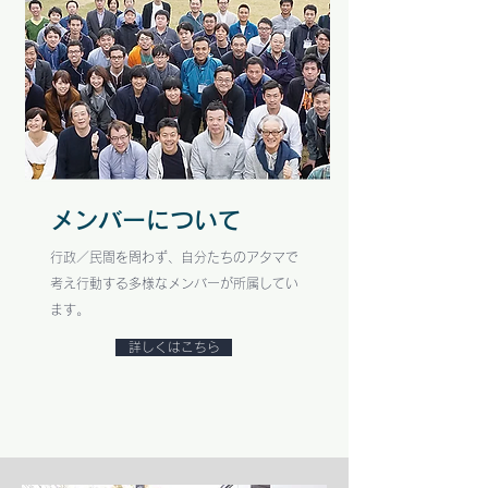
メンバーについて
行政／民間を問わず、自分たちのアタマで
考え行動する多様なメンバーが所属してい
ます。
詳しくはこちら