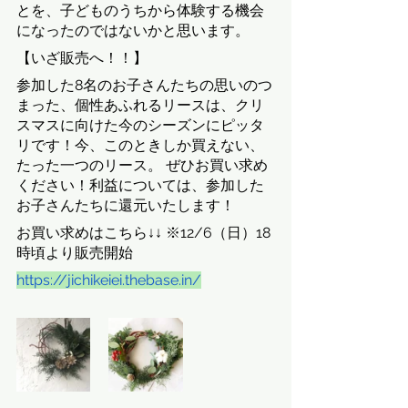
とを、子どものうちから体験する機会
になったのではないかと思います。
【いざ販売へ！！】
参加した8名のお子さんたちの思いのつ
まった、個性あふれるリースは、クリ
スマスに向けた今のシーズンにピッタ
リです！今、このときしか買えない、
たった一つのリース。 ぜひお買い求め
ください！利益については、参加した
お子さんたちに還元いたします！
お買い求めはこちら↓↓ ※12/6（日）18
時頃より販売開始
https://jichikeiei.thebase.in/