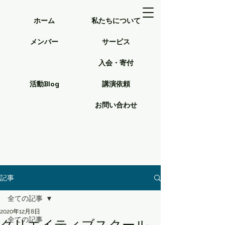
ホーム
私たちについて
メンバー
サービス
入会・寄付
活動Blog
講演依頼
お問い合わせ
記事
全ての記事
2020年12月8日
全ての記事