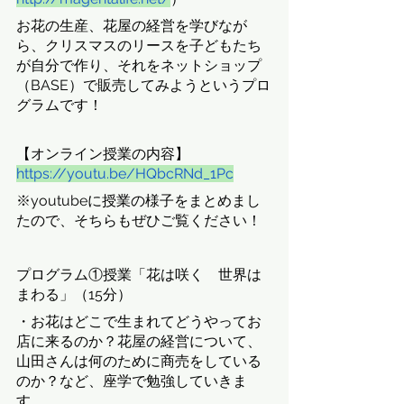
お花の生産、花屋の経営を学びなが
ら、クリスマスのリースを子どもたち
が自分で作り、それをネットショップ
（BASE）で販売してみようというプロ
グラムです！
【オンライン授業の内容】
https://youtu.be/HQbcRNd_1Pc
※youtubeに授業の様子をまとめまし
たので、そちらもぜひご覧ください！
プログラム①授業「花は咲く　世界は
まわる」（15分）
・お花はどこで生まれてどうやってお
店に来るのか？花屋の経営について、
山田さんは何のために商売をしている
のか？など、座学で勉強していきま
す。