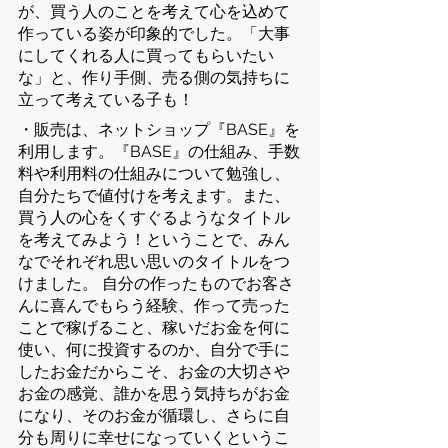
が、買う人のことを考えて心を込めて
作っている姿が印象的でした。「大事
にしてくれる人に買ってもらいたい
な」と、作り手側、売る側の気持ちに
立って考えている子も！
・販売は、ネットショップ『BASE』を
利用します。『BASE』の仕組み、手数
料や利用料の仕組みについて勉強し、
自分たちで値付けを考えます。また、
買う人の心をくすぐるようなタイトル
を考えてみよう！ということで、みん
なでそれぞれ思い思いのタイトルをつ
けました。 自分の作ったものでお客さ
んに喜んでもらう経験、作って売った
ことで稼げること、稼いだお金を何に
使い、何に投資するのか、自分で手に
したお金だからこそ、お金の大切さや
お金の感覚、誰かを思う気持ちがお金
になり、そのお金が循環し、さらに自
分も周りに幸せになっていくというこ