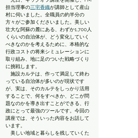
担当理事の
三宅香織
が講師として産山
村に伺いました。全職員の約半分の
方々がご参加くださいました。美しい
壮大な阿蘇の麓にある、わずか1,700人
くらいの自治体が、どう変化していく
べきなのかを考えるために、本格的な
行政コストの将来シミュレーションに
取り組み、地に足のついた戦略づくり
に挑戦します。
　施設カルテは、作って満足して終わ
っている自治体が多いのが現状です
が、実は、そのカルテをしっかり活用
することで、何をすべきか、どこが問
題なのかを導き出すことができる、行
政にとって最強のツールです。今回の
講座では、そういった内容をお話して
います。
　美しい地域と暮らしを残していくた