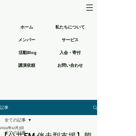
ホーム
私たちについて
メンバー
サービス
活動Blog
入会・寄付
講演依頼
お問い合わせ
記事
全ての記事
2024年12月3日
全ての記事