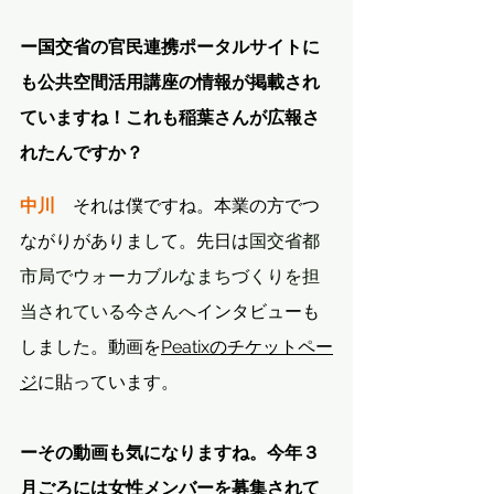
ー国交省の官民連携ポータルサイトに
も公共空間活用講座の情報が掲載され
ていますね！これも稲葉さんが広報さ
れたんですか？
中川
　それは僕ですね。本業の方でつ
ながりがありまして。先日は
国交省都
市局でウォーカブルなまちづくりを担
当されている今さんへ
インタビューも
しました。動画を
Peatixのチケットペー
ジ
に貼っています。
ーその動画も気になりますね。今年３
月ごろには女性メンバーを募集されて