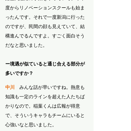
度からリノベーションスクールも始ま
ったんです。それで一度新潟に行った
のですが、民間の顔も見えていて、結
構進んでるんですよ。すごく面白そう
だなと思いました。
ー境遇が似ていると通じ合える部分が
多いですか？
中川
　みんな話が早いですね。熱意も
知識も一定のラインを超えた人たちば
かりなので。稲葉くんは広報が得意
で、そういうキャラもチームにいると
心強いなと思いました。