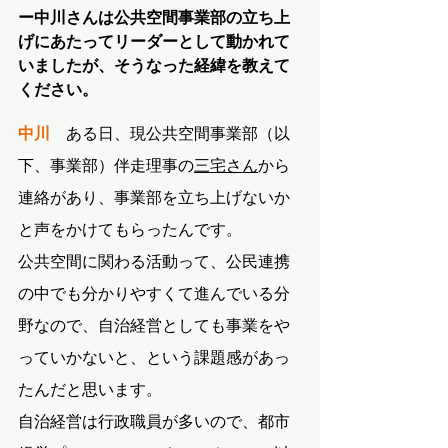
ー中川さんは公共空間事業部の立ち上
げにあたってリーダーとして動かれて
いましたが、そうなった経緯を教えて
ください。
中川
　ある日、現公共空間事業部（以
下、事業部）伴走理事の
三宅さん
から
連絡があり、事業部を立ち上げないか
と声をかけてもらったんです。
公共空間に関わる活動って、公民連携
の中でも分かりやすくて進んでいる分
野なので、自治経営としても事業をや
っていかないと、という課題感があっ
たんだと思います。
自治経営は行政職員が多いので、都市