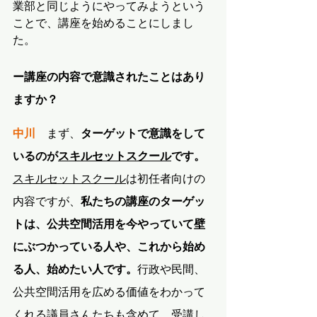
業部と同じようにやってみようという
ことで、講座を始めることにしまし
た。
ー講座の内容で意識されたことはあり
ますか？
中川
　まず、
ターゲットで意識をして
いるのが
スキルセットスクール
です。
スキルセットスクール
は初任者向けの
内容ですが、
私たちの講座のターゲッ
トは、公共空間活用を今やっていて壁
にぶつかっている人や、これから始め
る人、始めたい人です。
行政や民間、
公共空間活用を広める価値をわかって
くれる議員さんたちも含めて、受講し