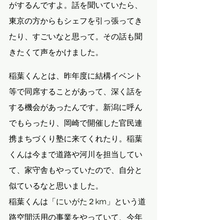
がするんですよ。話を聞いていたら、
東京の方からもシェフを引っ張ってき
たり、すごいなと思って。その話も聞
きたくて声をかけました。
稲葉くんとは、昨年度に結構イベント
等で同席することがあって、深く話を
する機会があったんです。新潟に呼ん
でもらったり、岡崎で開催した官民連
携まちづくり塾に来てくれたり。稲葉
くんは今まで道路や河川を担当してい
て、家守舎もやっていたので、自分と
似ているなと思いました。
稲葉くんは「
にいがた２km
」という道
路空間活用の事業をやっていて、今年