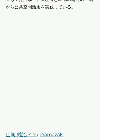
から公共空間活用を実践している。
山﨑 雄治 / Yuji Yamazaki