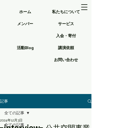
ホーム
私たちについて
メンバー
サービス
入会・寄付
活動Blog
講演依頼
お問い合わせ
記事
全ての記事
2024年12月3日
全ての記事